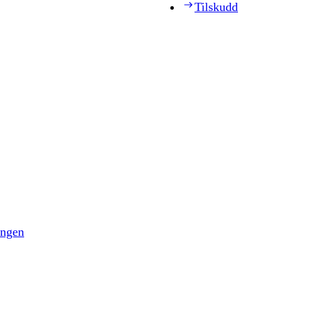
Tilskudd
ingen