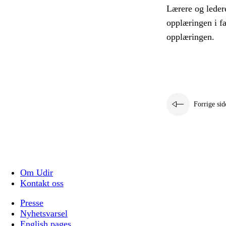
Lærere og leder
opplæringen i f
opplæringen.
Forrige sid
Om Udir
Kontakt oss
Presse
Nyhetsvarsel
English pages