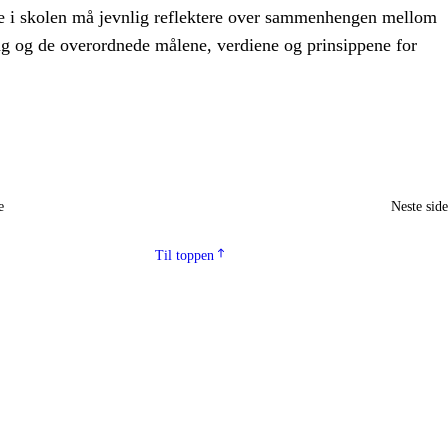
e i skolen må jevnlig reflektere over sammenhengen mellom
ag og de overordnede målene, verdiene og prinsippene for
e
Neste sid
Til toppen