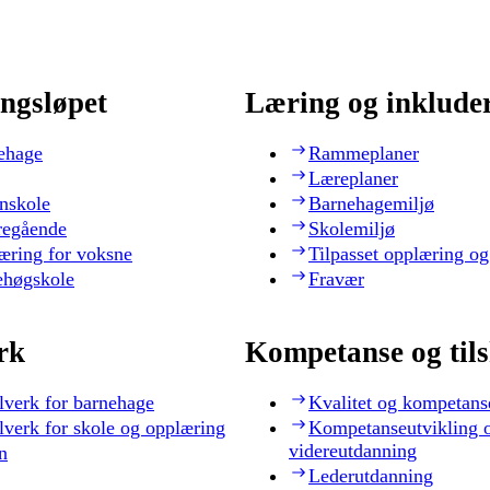
ngsløpet
Læring og inklude
ehage
Rammeplaner
Læreplaner
nskole
Barnehagemiljø
regående
Skolemiljø
æring for voksne
Tilpasset opplæring og
ehøgskole
Fravær
rk
Kompetanse og til
lverk for barnehage
Kvalitet og kompetans
lverk for skole og opplæring
Kompetanseutvikling 
videreutdanning
n
Lederutdanning