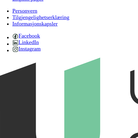
Personvern
Tilgjengelighetserklæring
Informasjonskapsler
Facebook
LinkedIn
Instagram