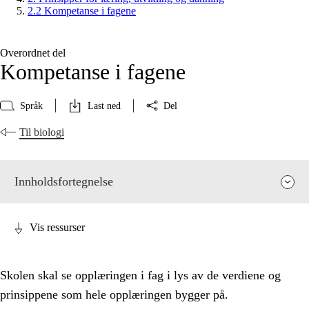
2.2 Kompetanse i fagene
Overordnet del
Kompetanse i fagene
Språk
Last ned
Del
Til biologi
Innholdsfortegnelse
Vis ressurser
Skolen skal se opplæringen i fag i lys av de verdiene og
prinsippene som hele opplæringen bygger på.