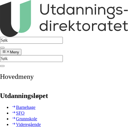
Meny
Hovedmeny
Utdanningsløpet
Barnehage
SFO
Grunnskole
Videregående