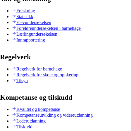
Forskning
Statistikk
Elevundersøkelsen
Foreldreundersøkelsen i barnehage
Lærlingundersøkelsen
Innrapportering
Regelverk
Regelverk for barnehage
Regelverk for skole og opplæring
Tilsyn
Kompetanse og tilskudd
Kvalitet og kompetanse
Kompetanseutvikling og videreutdanning
Lederutdanning
Tilskudd