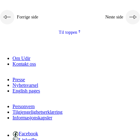
Forrige side
Neste side
Til toppen
Om Udir
Kontakt oss
Presse
Nyhetsvarsel
English pages
Personvern
Tilgjengelighetserklæring
Informasjonskapsler
Facebook
LinkedIn