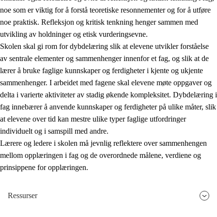
noe som er viktig for å forstå teoretiske resonnementer og for å utføre
noe praktisk. Refleksjon og kritisk tenkning henger sammen med
utvikling av holdninger og etisk vurderingsevne.
Skolen skal gi rom for dybdelæring slik at elevene utvikler forståelse
av sentrale elementer og sammenhenger innenfor et fag, og slik at de
lærer å bruke faglige kunnskaper og ferdigheter i kjente og ukjente
sammenhenger. I arbeidet med fagene skal elevene møte oppgaver og
delta i varierte aktiviteter av stadig økende kompleksitet. Dybdelæring i
fag innebærer å anvende kunnskaper og ferdigheter på ulike måter, slik
at elevene over tid kan mestre ulike typer faglige utfordringer
individuelt og i samspill med andre.
Lærere og ledere i skolen må jevnlig reflektere over sammenhengen
mellom opplæringen i fag og de overordnede målene, verdiene og
prinsippene for opplæringen.
Ressurser