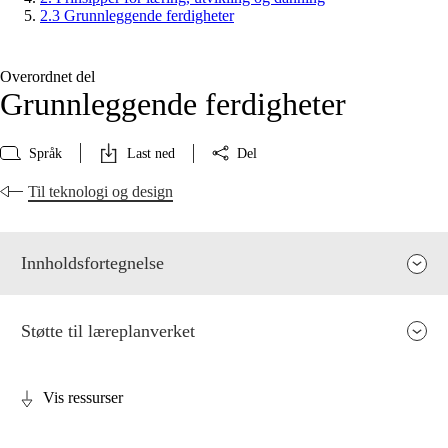
2.3 Grunnleggende ferdigheter
Overordnet del
Grunnleggende ferdigheter
Språk
Last ned
Del
Til teknologi og design
Innholdsfortegnelse
Støtte til læreplanverket
Vis ressurser