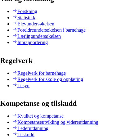
Forskning
Statistikk
Elevundersøkelsen
Foreldreundersøkelsen i barnehage
Lærlingundersøkelsen
Innrapportering
Regelverk
Regelverk for barnehage
Regelverk for skole og opplæring
Tilsyn
Kompetanse og tilskudd
Kvalitet og kompetanse
Kompetanseutvikling og videreutdanning
Lederutdanning
Tilskudd