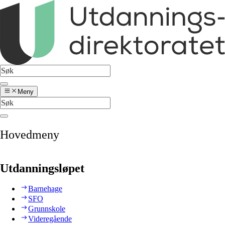
Meny
Hovedmeny
Utdanningsløpet
Barnehage
SFO
Grunnskole
Videregående