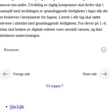
ansvar enn andre. Utvikling av faglig kompetanse skal derfor skje i
samspill med utviklingen av grunnleggende ferdigheter i faget slik det
er beskrevet i læreplanene for fagene. Lærere i alle fag skal støtte
elevene i arbeidet med grunnleggende ferdigheter. For elever på 1.-4.
trinn skal bruken av digitale enheter være særskilt varsom, og ikke
dominere undervisningen.
Ressurser
Forrige side
Neste side
Til toppen
Om Udir