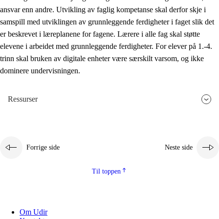
ansvar enn andre. Utvikling av faglig kompetanse skal derfor skje i
samspill med utviklingen av grunnleggende ferdigheter i faget slik det
er beskrevet i læreplanene for fagene. Lærere i alle fag skal støtte
elevene i arbeidet med grunnleggende ferdigheter. For elever på 1.-4.
trinn skal bruken av digitale enheter være særskilt varsom, og ikke
dominere undervisningen.
Ressurser
Forrige side
Neste side
Til toppen
Om Udir