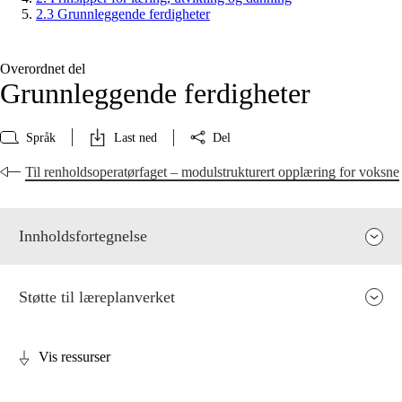
2.3 Grunnleggende ferdigheter
Overordnet del
Grunnleggende ferdigheter
Språk
Last ned
Del
Til renholdsoperatørfaget – modulstrukturert opplæring for voksne
Innholdsfortegnelse
Støtte til læreplanverket
Vis ressurser