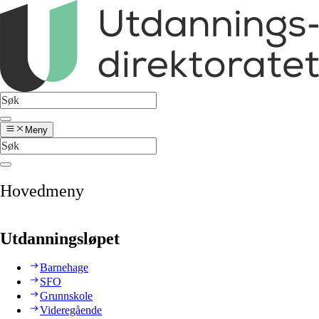
Meny
Hovedmeny
Utdanningsløpet
Barnehage
SFO
Grunnskole
Videregående