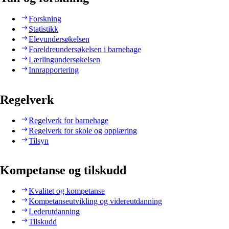
Forskning
Statistikk
Elevundersøkelsen
Foreldreundersøkelsen i barnehage
Lærlingundersøkelsen
Innrapportering
Regelverk
Regelverk for barnehage
Regelverk for skole og opplæring
Tilsyn
Kompetanse og tilskudd
Kvalitet og kompetanse
Kompetanseutvikling og videreutdanning
Lederutdanning
Tilskudd