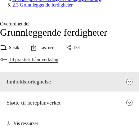
2.3 Grunnleggende ferdigheter
Overordnet del
Grunnleggende ferdigheter
Språk
Last ned
Del
Til praktisk håndverksfag
Innholdsfortegnelse
Støtte til læreplanverket
Vis ressurser