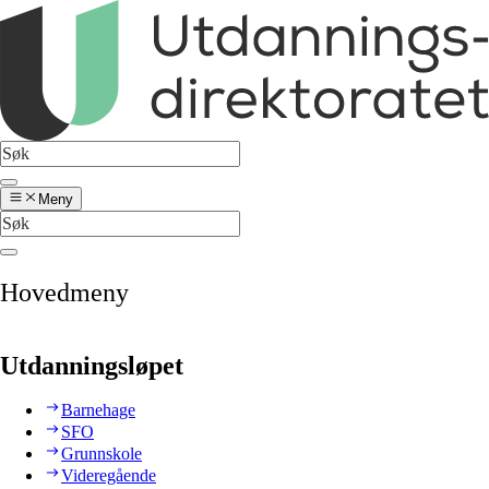
Meny
Hovedmeny
Utdanningsløpet
Barnehage
SFO
Grunnskole
Videregående