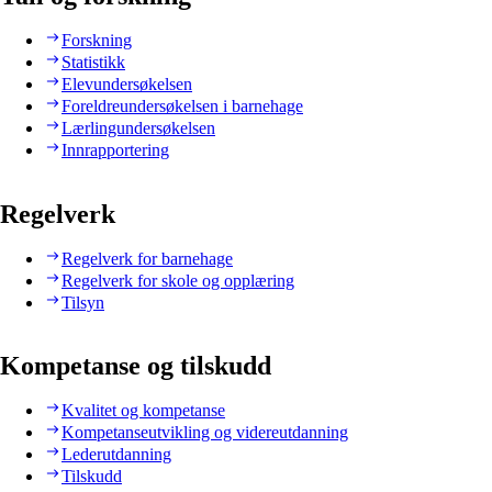
Forskning
Statistikk
Elevundersøkelsen
Foreldreundersøkelsen i barnehage
Lærlingundersøkelsen
Innrapportering
Regelverk
Regelverk for barnehage
Regelverk for skole og opplæring
Tilsyn
Kompetanse og tilskudd
Kvalitet og kompetanse
Kompetanseutvikling og videreutdanning
Lederutdanning
Tilskudd