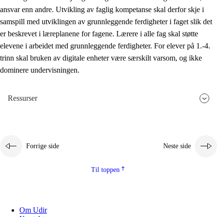
ansvar enn andre. Utvikling av faglig kompetanse skal derfor skje i
samspill med utviklingen av grunnleggende ferdigheter i faget slik det
er beskrevet i læreplanene for fagene. Lærere i alle fag skal støtte
elevene i arbeidet med grunnleggende ferdigheter. For elever på 1.-4.
trinn skal bruken av digitale enheter være særskilt varsom, og ikke
dominere undervisningen.
Ressurser
Forrige side
Neste side
Til toppen
Om Udir