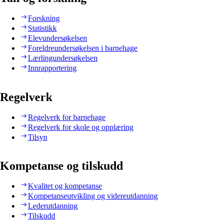
Forskning
Statistikk
Elevundersøkelsen
Foreldreundersøkelsen i barnehage
Lærlingundersøkelsen
Innrapportering
Regelverk
Regelverk for barnehage
Regelverk for skole og opplæring
Tilsyn
Kompetanse og tilskudd
Kvalitet og kompetanse
Kompetanseutvikling og videreutdanning
Lederutdanning
Tilskudd