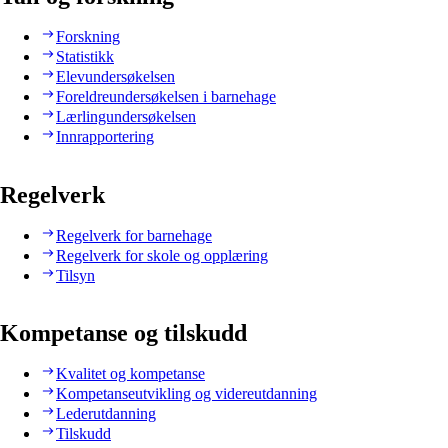
Forskning
Statistikk
Elevundersøkelsen
Foreldreundersøkelsen i barnehage
Lærlingundersøkelsen
Innrapportering
Regelverk
Regelverk for barnehage
Regelverk for skole og opplæring
Tilsyn
Kompetanse og tilskudd
Kvalitet og kompetanse
Kompetanseutvikling og videreutdanning
Lederutdanning
Tilskudd