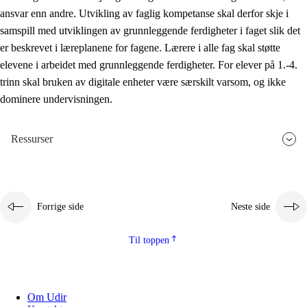
ansvar enn andre. Utvikling av faglig kompetanse skal derfor skje i
samspill med utviklingen av grunnleggende ferdigheter i faget slik det
er beskrevet i læreplanene for fagene. Lærere i alle fag skal støtte
elevene i arbeidet med grunnleggende ferdigheter. For elever på 1.-4.
trinn skal bruken av digitale enheter være særskilt varsom, og ikke
dominere undervisningen.
Ressurser
Forrige side
Neste side
Til toppen
Om Udir