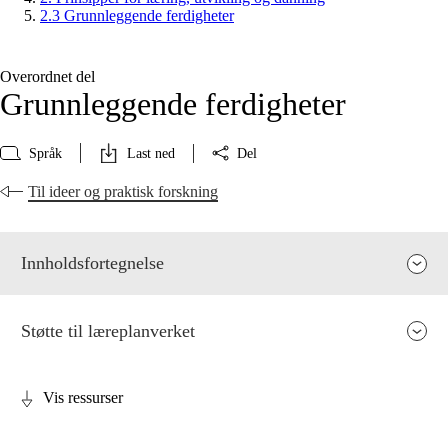
2.3 Grunnleggende ferdigheter
Overordnet del
Grunnleggende ferdigheter
Språk
Last ned
Del
Til ideer og praktisk forskning
Innholdsfortegnelse
Støtte til læreplanverket
Vis ressurser