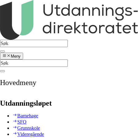
Meny
Hovedmeny
Utdanningsløpet
Barnehage
SFO
Grunnskole
Videregående