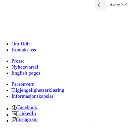
Åvdep biel
Om Udir
Kontakt oss
Presse
Nyhetsvarsel
English pages
Personvern
Tilgjengelighetserklæring
Informasjonskapsler
Facebook
LinkedIn
Instagram