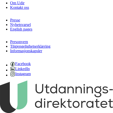
Om Udir
Kontakt oss
Presse
Nyhetsvarsel
English pages
Personvern
Tilgjengelighetserklæring
Informasjonskapsler
Facebook
LinkedIn
Instagram