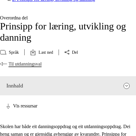
Overordna del
Prinsipp for læring, utvikling og
danning
Språk
Last ned
Del
Til utdanningsval
Innhald
Vis ressursar
Skolen har både eit danningsoppdrag og eit utdanningsoppdrag. Dei
heng saman og er gjensidig avhengige av kvarandre. Prinsippa for