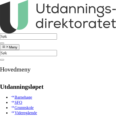
Meny
Hovedmeny
Utdanningsløpet
Barnehage
SFO
Grunnskole
Videregående