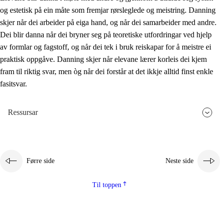
og estetisk på ein måte som fremjar rørsleglede og meistring. Danning
skjer når dei arbeider på eiga hand, og når dei samarbeider med andre.
Dei blir danna når dei bryner seg på teoretiske utfordringar ved hjelp
av formlar og fagstoff, og når dei tek i bruk reiskapar for å meistre ei
praktisk oppgåve. Danning skjer når elevane lærer korleis dei kjem
fram til riktig svar, men òg når dei forstår at det ikkje alltid finst enkle
fasitsvar.
Ressursar
Førre side
Neste side
Til toppen