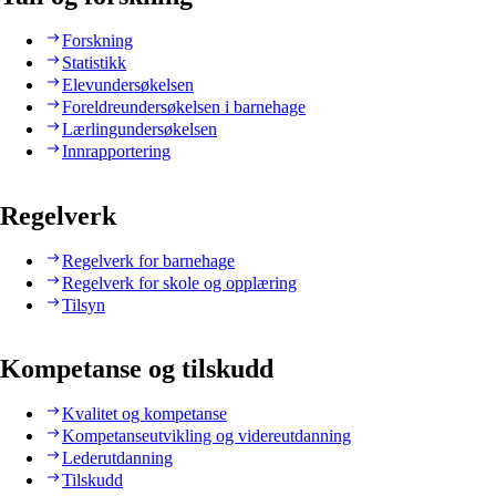
Forskning
Statistikk
Elevundersøkelsen
Foreldreundersøkelsen i barnehage
Lærlingundersøkelsen
Innrapportering
Regelverk
Regelverk for barnehage
Regelverk for skole og opplæring
Tilsyn
Kompetanse og tilskudd
Kvalitet og kompetanse
Kompetanseutvikling og videreutdanning
Lederutdanning
Tilskudd