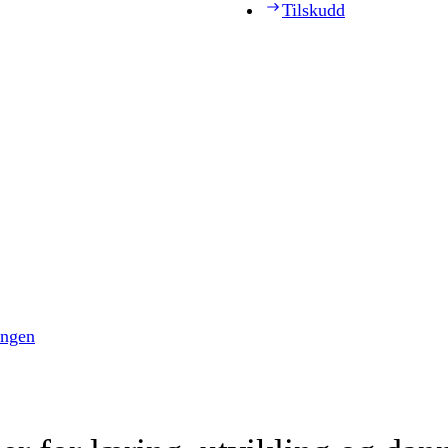
Tilskudd
ingen