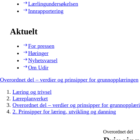
Lærlingundersøkelsen
Innrapportering
Aktuelt
For pressen
Høringer
Nyhetsvarsel
Om Udir
Overordnet del – verdier og prinsipper for grunnopplæringen
Læring og trivsel
Læreplanverket
Overordnet del – verdier og prinsipper for grunnopplær
2. Prinsipper for læring, utvikling og danning
Overordnet del