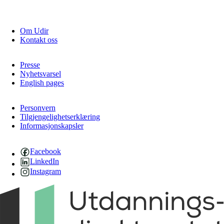
Om Udir
Kontakt oss
Presse
Nyhetsvarsel
English pages
Personvern
Tilgjengelighetserklæring
Informasjonskapsler
Facebook
LinkedIn
Instagram