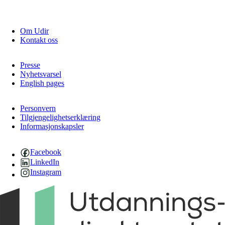
Om Udir
Kontakt oss
Presse
Nyhetsvarsel
English pages
Personvern
Tilgjengelighetserklæring
Informasjonskapsler
Facebook
LinkedIn
Instagram