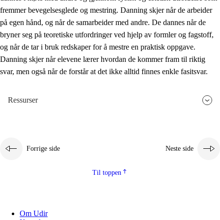
fremmer bevegelsesglede og mestring. Danning skjer når de arbeider
på egen hånd, og når de samarbeider med andre. De dannes når de
bryner seg på teoretiske utfordringer ved hjelp av formler og fagstoff,
og når de tar i bruk redskaper for å mestre en praktisk oppgave.
Danning skjer når elevene lærer hvordan de kommer fram til riktig
svar, men også når de forstår at det ikke alltid finnes enkle fasitsvar.
Ressurser
Forrige side
Neste side
Til toppen
Om Udir