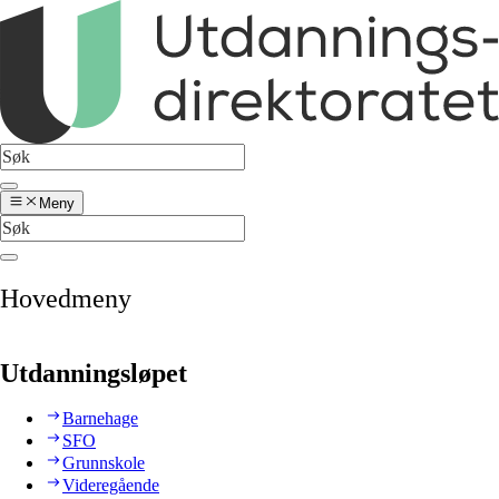
Meny
Hovedmeny
Utdanningsløpet
Barnehage
SFO
Grunnskole
Videregående