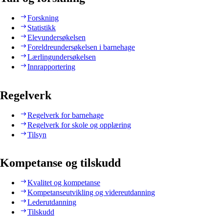
Forskning
Statistikk
Elevundersøkelsen
Foreldreundersøkelsen i barnehage
Lærlingundersøkelsen
Innrapportering
Regelverk
Regelverk for barnehage
Regelverk for skole og opplæring
Tilsyn
Kompetanse og tilskudd
Kvalitet og kompetanse
Kompetanseutvikling og videreutdanning
Lederutdanning
Tilskudd