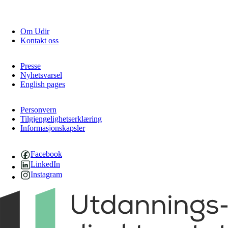
Om Udir
Kontakt oss
Presse
Nyhetsvarsel
English pages
Personvern
Tilgjengelighetserklæring
Informasjonskapsler
Facebook
LinkedIn
Instagram