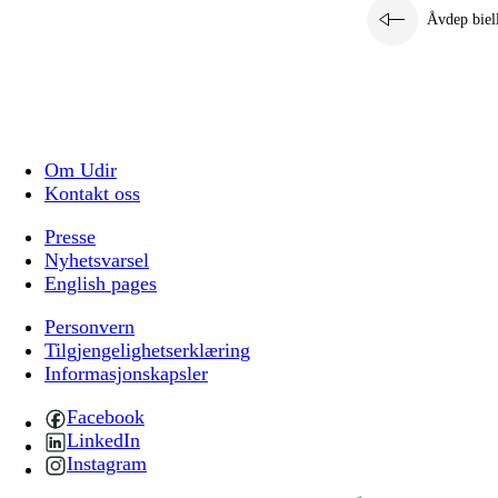
Åvdep biel
Om Udir
Kontakt oss
Presse
Nyhetsvarsel
English pages
Personvern
Tilgjengelighetserklæring
Informasjonskapsler
Facebook
LinkedIn
Instagram