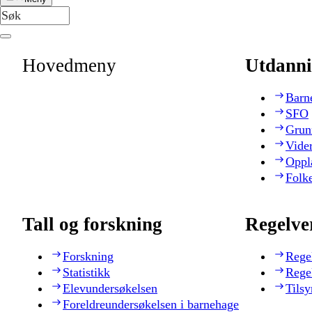
Hovedmeny
Utdanni
Barn
SFO
Grun
Vide
Oppl
Folk
Tall og forskning
Regelve
Forskning
Rege
Statistikk
Rege
Elevundersøkelsen
Tilsy
Foreldreundersøkelsen i barnehage