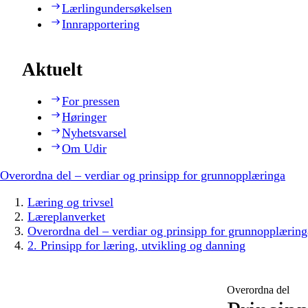
Lærlingundersøkelsen
Innrapportering
Aktuelt
For pressen
Høringer
Nyhetsvarsel
Om Udir
Overordna del – verdiar og prinsipp for grunnopplæringa
Læring og trivsel
Læreplanverket
Overordna del – verdiar og prinsipp for grunnopplæring
2. Prinsipp for læring, utvikling og danning
Overordna del