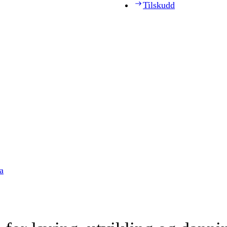
Tilskudd
a