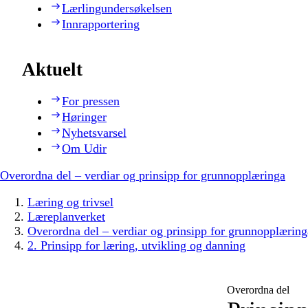
Lærlingundersøkelsen
Innrapportering
Aktuelt
For pressen
Høringer
Nyhetsvarsel
Om Udir
Overordna del – verdiar og prinsipp for grunnopplæringa
Læring og trivsel
Læreplanverket
Overordna del – verdiar og prinsipp for grunnopplæring
2. Prinsipp for læring, utvikling og danning
Overordna del