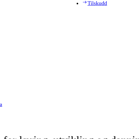
Tilskudd
a