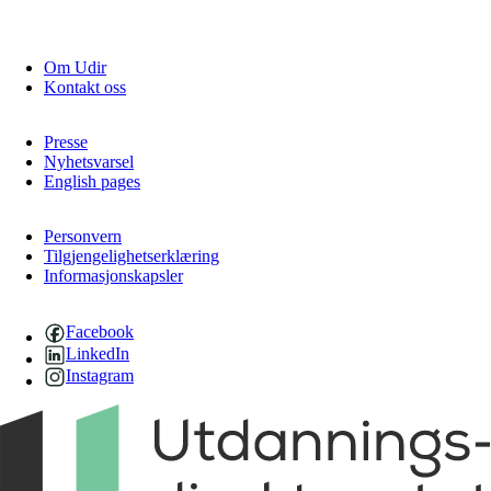
Om Udir
Kontakt oss
Presse
Nyhetsvarsel
English pages
Personvern
Tilgjengelighetserklæring
Informasjonskapsler
Facebook
LinkedIn
Instagram