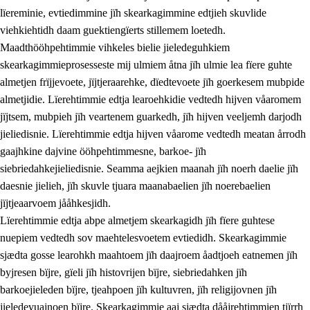
lïereminie, evtiedimmine jïh skearkagimmine edtjieh skuvlide
viehkiehtidh daam guektiengïerts stillemem loetedh.
Maadthööhpehtimmie vihkeles bielie jieledeguhkiem
skearkagimmieprosesseste mij ulmiem åtna jïh ulmie lea fïere guhte
almetjen frïjjevoete, jïjtjeraarehke, dïedtevoete jïh goerkesem mubpide
almetjidie. Lïerehtimmie edtja learoehkidie vedtedh hijven våaromem
2.
Lïeremen, evtiedimmien jïh skearkagimmien prinsihph
jïjtsem, mubpieh jïh veartenem guarkedh, jïh hijven veeljemh darjodh
jieliedisnie. Lïerehtimmie edtja hijven våarome vedtedh meatan årrodh
2.1
Sosijaale lïereme jïh evtiedimmie
gaajhkine dajvine ööhpehtimmesne, barkoe- jïh
2.2
Maahtoe faagine
siebriedahkejieliedisnie. Seamma aejkien maanah jïh noerh daelie jïh
daesnie jielieh, jïh skuvle tjuara maanabaelien jïh noerebaelien
2.3
Vihkeles tjiehpiesvoeth
jïjtjeaarvoem jååhkesjidh.
2.4
Lïeredh lïeredh
Lïerehtimmie edtja abpe almetjem skearkagidh jïh fïere guhtese
nuepiem vedtedh sov maehtelesvoetem evtiedidh. Skearkagimmie
Dåaresthfaageles teemah
sjædta gosse learohkh maahtoem jïh daajroem åadtjoeh eatnemen jïh
byjresen bïjre, gïeli jïh histovrijen bïjre, siebriedahken jïh
barkoejieleden bïjre, tjeahpoen jïh kultuvren, jïh religijovnen jïh
jieledevuajnoen bïjre. Skearkagimmie aaj sjædta dååjrehtimmien tjïrrh