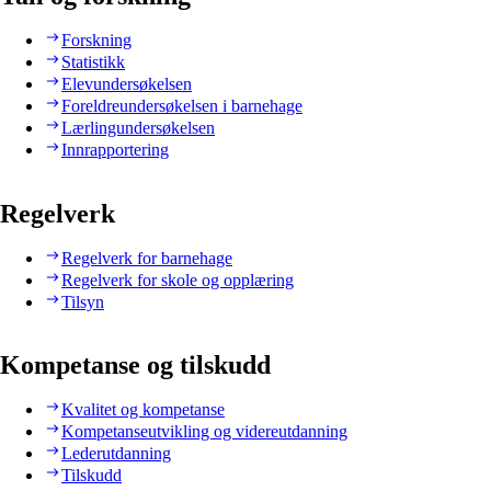
Forskning
Statistikk
Elevundersøkelsen
Foreldreundersøkelsen i barnehage
Lærlingundersøkelsen
Innrapportering
Regelverk
Regelverk for barnehage
Regelverk for skole og opplæring
Tilsyn
Kompetanse og tilskudd
Kvalitet og kompetanse
Kompetanseutvikling og videreutdanning
Lederutdanning
Tilskudd