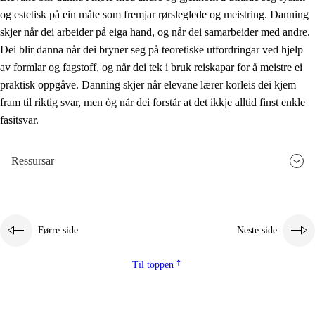
og estetisk på ein måte som fremjar rørsleglede og meistring. Danning
skjer når dei arbeider på eiga hand, og når dei samarbeider med andre.
Dei blir danna når dei bryner seg på teoretiske utfordringar ved hjelp
av formlar og fagstoff, og når dei tek i bruk reiskapar for å meistre ei
praktisk oppgåve. Danning skjer når elevane lærer korleis dei kjem
fram til riktig svar, men òg når dei forstår at det ikkje alltid finst enkle
fasitsvar.
Ressursar
Førre side
Neste side
Til toppen