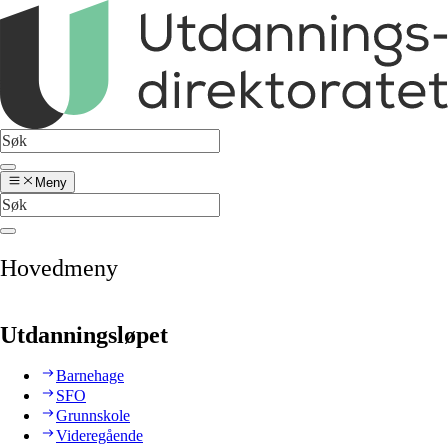
Meny
Hovedmeny
Utdanningsløpet
Barnehage
SFO
Grunnskole
Videregående