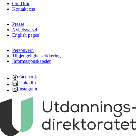
Om Udir
Kontakt oss
Presse
Nyhetsvarsel
English pages
Personvern
Tilgjengelighetserklæring
Informasjonskapsler
Facebook
LinkedIn
Instagram