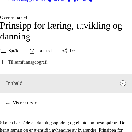
Overordna del
Prinsipp for læring, utvikling og
danning
Språk
Last ned
Del
Til samfunnsgeografi
Innhald
Vis ressursar
Skolen har både eit danningsoppdrag og eit utdanningsoppdrag. Dei
heng saman og er gjensidig avhengige av kvarandre. Prinsippa for