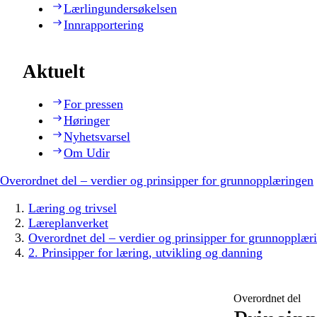
Lærlingundersøkelsen
Innrapportering
Aktuelt
For pressen
Høringer
Nyhetsvarsel
Om Udir
Overordnet del – verdier og prinsipper for grunnopplæringen
Læring og trivsel
Læreplanverket
Overordnet del – verdier og prinsipper for grunnopplær
2. Prinsipper for læring, utvikling og danning
Overordnet del