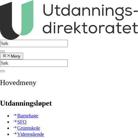
Meny
Hovedmeny
Utdanningsløpet
Barnehage
SFO
Grunnskole
Videregående