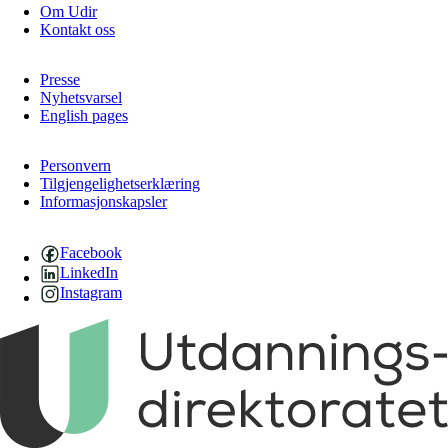
Om Udir
Kontakt oss
Presse
Nyhetsvarsel
English pages
Personvern
Tilgjengelighetserklæring
Informasjonskapsler
Facebook
LinkedIn
Instagram