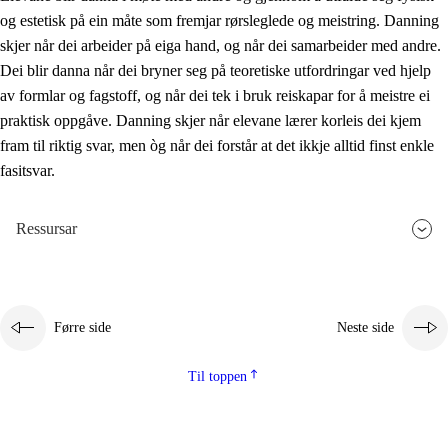
og estetisk på ein måte som fremjar rørsleglede og meistring. Danning
skjer når dei arbeider på eiga hand, og når dei samarbeider med andre.
Dei blir danna når dei bryner seg på teoretiske utfordringar ved hjelp
av formlar og fagstoff, og når dei tek i bruk reiskapar for å meistre ei
praktisk oppgåve. Danning skjer når elevane lærer korleis dei kjem
fram til riktig svar, men òg når dei forstår at det ikkje alltid finst enkle
fasitsvar.
Ressursar
Førre side
Neste side
Til toppen