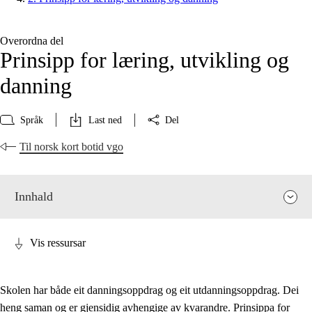
Overordna del
Prinsipp for læring, utvikling og
danning
Språk
Last ned
Del
Til norsk kort botid vgo
Innhald
Vis ressursar
Skolen har både eit danningsoppdrag og eit utdanningsoppdrag. Dei
heng saman og er gjensidig avhengige av kvarandre. Prinsippa for