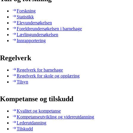
Forskning
Statistikk
Elevundersøkelsen
Foreldreundersøkelsen i barnehage
Lærlingundersøkelsen
Innrapportering
Regelverk
Regelverk for barnehage
Regelverk for skole og opplæring
Tilsyn
Kompetanse og tilskudd
Kvalitet og kompetanse
Kompetanseutvikling og videreutdanning
Lederutdanning
Tilskudd