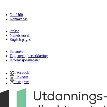
Om Udir
Kontakt oss
Presse
Nyhetsvarsel
English pages
Personvern
Tilgjengelighetserklæring
Informasjonskapsler
Facebook
LinkedIn
Instagram