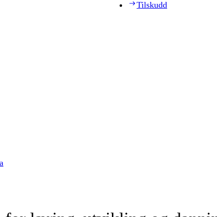
Tilskudd
a