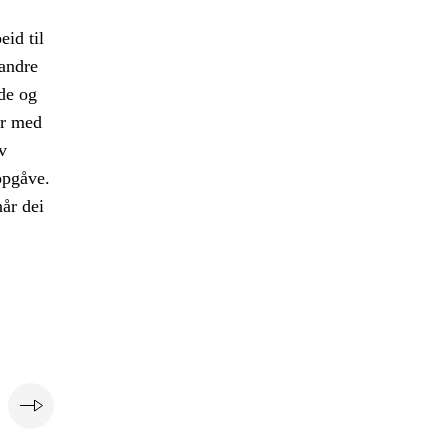
eid til
 andre
de og
er med
v
oppgåve.
når dei
e