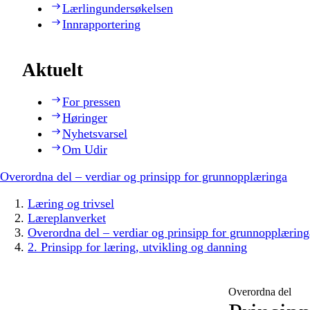
Lærlingundersøkelsen
Innrapportering
Aktuelt
For pressen
Høringer
Nyhetsvarsel
Om Udir
Overordna del – verdiar og prinsipp for grunnopplæringa
Læring og trivsel
Læreplanverket
Overordna del – verdiar og prinsipp for grunnopplæring
2. Prinsipp for læring, utvikling og danning
Overordna del