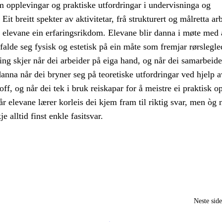
m opplevingar og praktiske utfordringar i undervisninga og
it breitt spekter av aktivitetar, frå strukturert og målretta arb
r elevane ein erfaringsrikdom. Elevane blir danna i møte med
alde seg fysisk og estetisk på ein måte som fremjar rørslegle
ing skjer når dei arbeider på eiga hand, og når dei samarbeid
danna når dei bryner seg på teoretiske utfordringar ved hjelp a
off, og når dei tek i bruk reiskapar for å meistre ei praktisk 
r elevane lærer korleis dei kjem fram til riktig svar, men òg 
je alltid finst enkle fasitsvar.
Neste sid