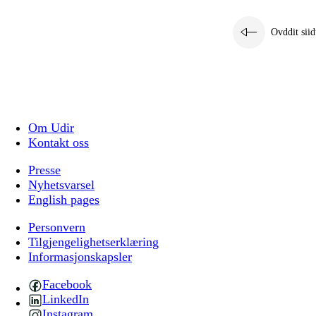
Ovddit siid
Om Udir
Kontakt oss
Presse
Nyhetsvarsel
English pages
Personvern
Tilgjengelighetserklæring
Informasjonskapsler
Facebook
LinkedIn
Instagram