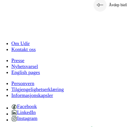
Åvdep biel
Om Udir
Kontakt oss
Presse
Nyhetsvarsel
English pages
Personvern
Tilgjengelighetserklæring
Informasjonskapsler
Facebook
LinkedIn
Instagram