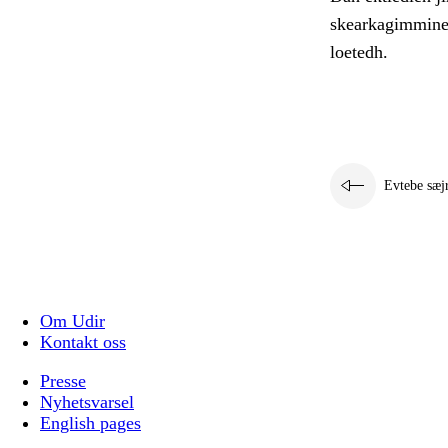
skearkagimmine 
loetedh.
Evtebe sæj
Om Udir
Kontakt oss
Presse
Nyhetsvarsel
English pages