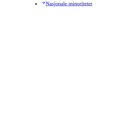
Nasjonale minoriteter