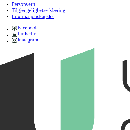
Personvern
Tilgjengelighetserklæring
Informasjonskapsler
Facebook
LinkedIn
Instagram