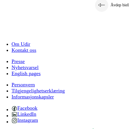
Åvdep biel
Om Udir
Kontakt oss
Presse
Nyhetsvarsel
English pages
Personvern
Tilgjengelighetserklæring
Informasjonskapsler
Facebook
LinkedIn
Instagram