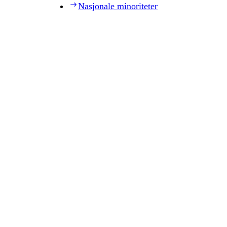
Nasjonale minoriteter