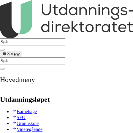
Meny
Hovedmeny
Utdanningsløpet
Barnehage
SFO
Grunnskole
Videregående