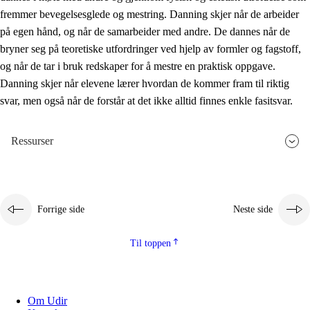
fremmer bevegelsesglede og mestring. Danning skjer når de arbeider
på egen hånd, og når de samarbeider med andre. De dannes når de
bryner seg på teoretiske utfordringer ved hjelp av formler og fagstoff,
og når de tar i bruk redskaper for å mestre en praktisk oppgave.
Danning skjer når elevene lærer hvordan de kommer fram til riktig
svar, men også når de forstår at det ikke alltid finnes enkle fasitsvar.
Ressurser
Forrige side
Neste side
Til toppen
Om Udir