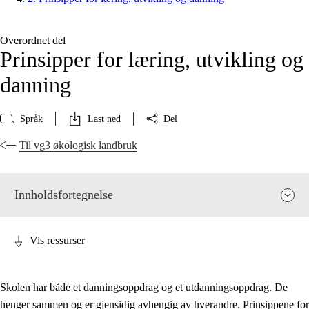
Overordnet del
Prinsipper for læring, utvikling og
danning
Språk
Last ned
Del
Til vg3 økologisk landbruk
Innholdsfortegnelse
Vis ressurser
Skolen har både et danningsoppdrag og et utdanningsoppdrag. De
henger sammen og er gjensidig avhengig av hverandre. Prinsippene for