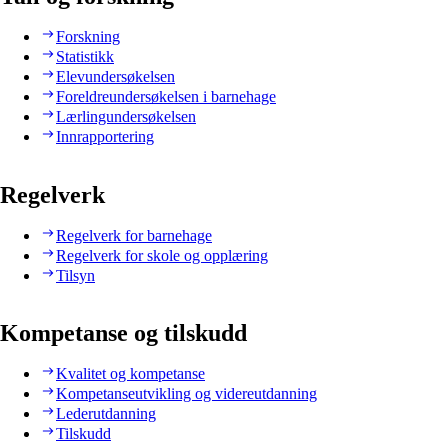
Forskning
Statistikk
Elevundersøkelsen
Foreldreundersøkelsen i barnehage
Lærlingundersøkelsen
Innrapportering
Regelverk
Regelverk for barnehage
Regelverk for skole og opplæring
Tilsyn
Kompetanse og tilskudd
Kvalitet og kompetanse
Kompetanseutvikling og videreutdanning
Lederutdanning
Tilskudd