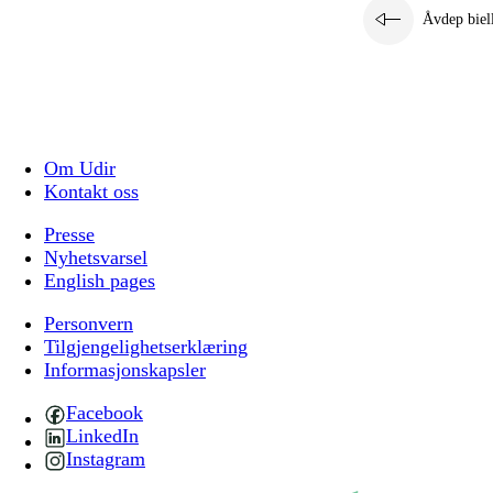
Åvdep biel
Om Udir
Kontakt oss
Presse
Nyhetsvarsel
English pages
Personvern
Tilgjengelighetserklæring
Informasjonskapsler
Facebook
LinkedIn
Instagram