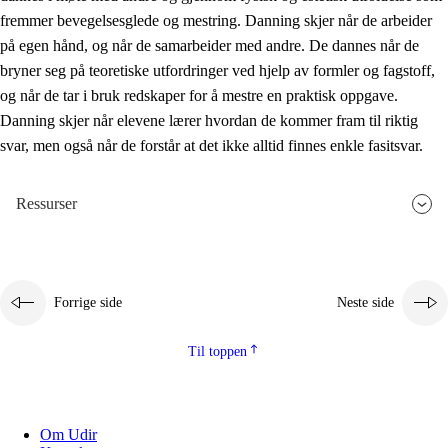
fremmer bevegelsesglede og mestring. Danning skjer når de arbeider
på egen hånd, og når de samarbeider med andre. De dannes når de
bryner seg på teoretiske utfordringer ved hjelp av formler og fagstoff,
og når de tar i bruk redskaper for å mestre en praktisk oppgave.
Danning skjer når elevene lærer hvordan de kommer fram til riktig
svar, men også når de forstår at det ikke alltid finnes enkle fasitsvar.
Ressurser
Forrige side
Neste side
Til toppen
Om Udir