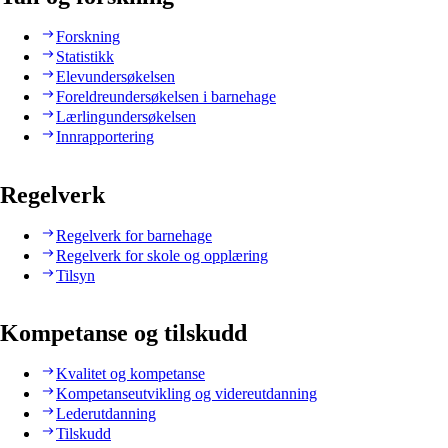
Forskning
Statistikk
Elevundersøkelsen
Foreldreundersøkelsen i barnehage
Lærlingundersøkelsen
Innrapportering
Regelverk
Regelverk for barnehage
Regelverk for skole og opplæring
Tilsyn
Kompetanse og tilskudd
Kvalitet og kompetanse
Kompetanseutvikling og videreutdanning
Lederutdanning
Tilskudd