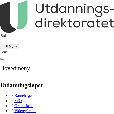
Meny
Hovedmeny
Utdanningsløpet
Barnehage
SFO
Grunnskole
Videregående