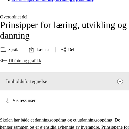
Overordnet del
Prinsipper for læring, utvikling og
danning
Språk
Last ned
Del
Til foto og grafikk
Innholdsfortegnelse
Vis ressurser
Skolen har både et danningsoppdrag og et utdanningsoppdrag. De
henger sammen og er gjensidig avhengig av hverandre. Prinsippene for