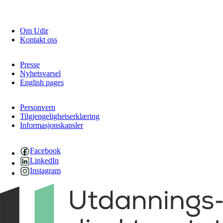
Om Udir
Kontakt oss
Presse
Nyhetsvarsel
English pages
Personvern
Tilgjengelighetserklæring
Informasjonskapsler
Facebook
LinkedIn
Instagram