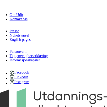
Om Udir
Kontakt oss
Presse
Nyhetsvarsel
English pages
Personvern
Tilgjengelighetserklæring
Informasjonskapsler
Facebook
LinkedIn
Instagram