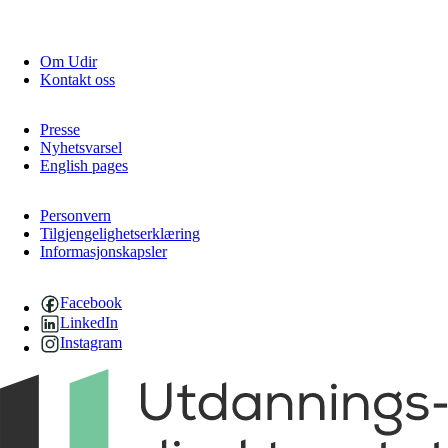
Om Udir
Kontakt oss
Presse
Nyhetsvarsel
English pages
Personvern
Tilgjengelighetserklæring
Informasjonskapsler
Facebook
LinkedIn
Instagram