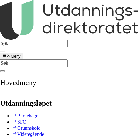
Meny
Hovedmeny
Utdanningsløpet
Barnehage
SFO
Grunnskole
Videregående