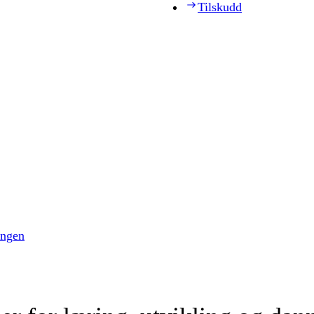
Tilskudd
ingen