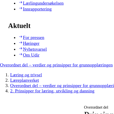
Lærlingundersøkelsen
Innrapportering
Aktuelt
For pressen
Høringer
Nyhetsvarsel
Om Udir
Overordnet del – verdier og prinsipper for grunnopplæringen
Læring og trivsel
Læreplanverket
Overordnet del – verdier og prinsipper for grunnopplær
2. Prinsipper for læring, utvikling og danning
Overordnet del