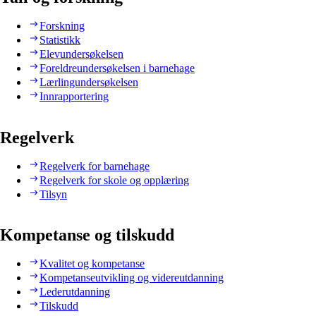
Forskning
Statistikk
Elevundersøkelsen
Foreldreundersøkelsen i barnehage
Lærlingundersøkelsen
Innrapportering
Regelverk
Regelverk for barnehage
Regelverk for skole og opplæring
Tilsyn
Kompetanse og tilskudd
Kvalitet og kompetanse
Kompetanseutvikling og videreutdanning
Lederutdanning
Tilskudd