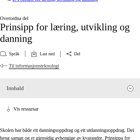
Overordna del
Prinsipp for læring, utvikling og
danning
Språk
Last ned
Del
Til informasjonsteknologi
Innhald
Vis ressursar
Skolen har både eit danningsoppdrag og eit utdanningsoppdrag. Dei
heng saman og er gjensidig avhengige av kvarandre. Prinsippa for