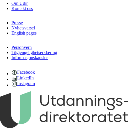
Om Udir
Kontakt oss
Presse
Nyhetsvarsel
English pages
Personvern
Tilgjengelighetserklæring
Informasjonskapsler
Facebook
LinkedIn
Instagram