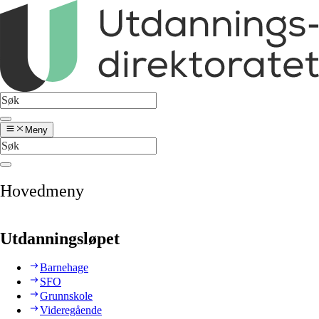
Meny
Hovedmeny
Utdanningsløpet
Barnehage
SFO
Grunnskole
Videregående