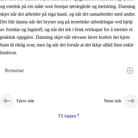
og estetisk på ein måte som fremjar rørsleglede og meistring. Danning
skjer når dei arbeider på eiga hand, og når dei samarbeider med andre.
Dei blir danna når dei bryner seg på teoretiske utfordringar ved hjelp
av formlar og fagstoff, og når dei tek i bruk reiskapar for å meistre ei
praktisk oppgåve. Danning skjer når elevane lærer korleis dei kjem
fram til riktig svar, men òg når dei forstår at det ikkje alltid finst enkle
fasitsvar.
Ressursar
Førre side
Neste side
Til toppen