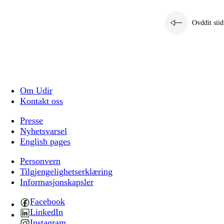
Ovddit siid
Om Udir
Kontakt oss
Presse
Nyhetsvarsel
English pages
Personvern
Tilgjengelighetserklæring
Informasjonskapsler
Facebook
LinkedIn
Instagram