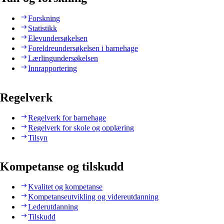
Forskning
Statistikk
Elevundersøkelsen
Foreldreundersøkelsen i barnehage
Lærlingundersøkelsen
Innrapportering
Regelverk
Regelverk for barnehage
Regelverk for skole og opplæring
Tilsyn
Kompetanse og tilskudd
Kvalitet og kompetanse
Kompetanseutvikling og videreutdanning
Lederutdanning
Tilskudd