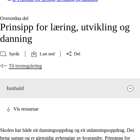
Overordna del
Prinsipp for læring, utvikling og
danning
Språk
Last ned
Del
Til treningsleiing
Innhald
Vis ressursar
Skolen har både eit danningsoppdrag og eit utdanningsoppdrag. Dei
heng saman og er gjensidig avhengige av kvarandre. Prinsippa for