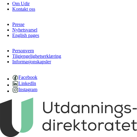
Om Udir
Kontakt oss
Presse
Nyhetsvarsel
English pages
Personvern
Tilgjengelighetserklæring
Informasjonskapsler
Facebook
LinkedIn
Instagram