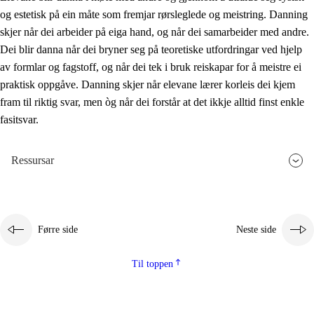
og estetisk på ein måte som fremjar rørsleglede og meistring. Danning
skjer når dei arbeider på eiga hand, og når dei samarbeider med andre.
Dei blir danna når dei bryner seg på teoretiske utfordringar ved hjelp
av formlar og fagstoff, og når dei tek i bruk reiskapar for å meistre ei
praktisk oppgåve. Danning skjer når elevane lærer korleis dei kjem
fram til riktig svar, men òg når dei forstår at det ikkje alltid finst enkle
fasitsvar.
Ressursar
Førre side
Neste side
Til toppen