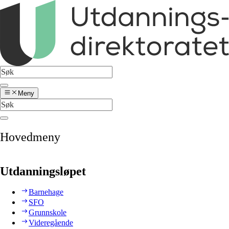
Meny
Hovedmeny
Utdanningsløpet
Barnehage
SFO
Grunnskole
Videregående