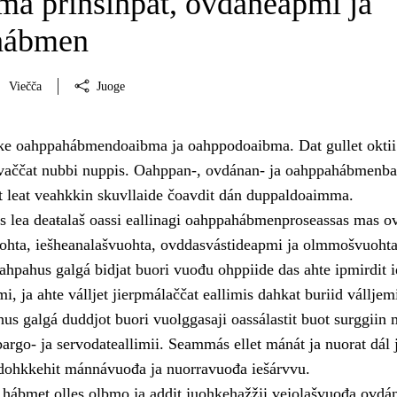
a prinsihpat, ovdáneapmi ja
hábmen
Viečča
Juoge
hke oahppahábmendoaibma ja oahppodoaibma. Dat gullet oktii 
javaččat nubbi nuppis. Oahppan-, ovdánan- ja oahppahábmenb
et leat veahkkin skuvllaide čoavdit dán duppaldoaimma.
lea deaŧalaš oassi eallinagi oahppahábmenproseassas mas ov
ohta, iešheanalašvuohta, ovddasvástideapmi ja olmmošvuohta
ahpahus galgá bidjat buori vuođu ohppiide das ahte ipmirdit i
i, ja ahte válljet jierpmálaččat eallimis dahkat buriid válljem
us galgá duddjot buori vuolggasaji oassálastit buot surggiin 
argo- ja servodateallimii. Seammás ellet mánát ja nuorat dál 
 dohkkehit mánnávuođa ja nuorravuođa iešárvvu.
hábmet olles olbmo ja addit juohkehažžii vejolašvuođa ovdán