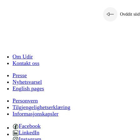
Ovddit siid
Om Udir
Kontakt oss
Presse
Nyhetsvarsel
English pages
Personvern
Tilgjengelighetserklæring
Informasjonskapsler
Facebook
LinkedIn
Instagram