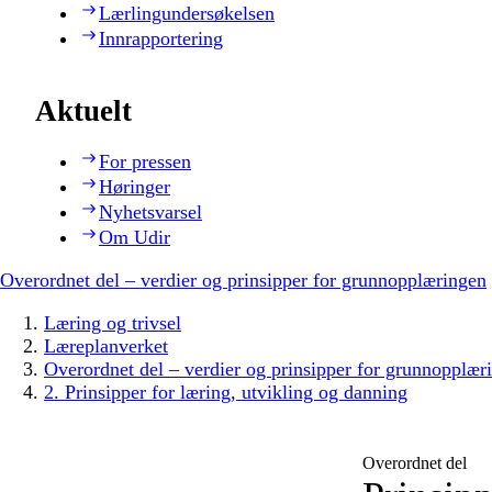
Lærlingundersøkelsen
Innrapportering
Aktuelt
For pressen
Høringer
Nyhetsvarsel
Om Udir
Overordnet del – verdier og prinsipper for grunnopplæringen
Læring og trivsel
Læreplanverket
Overordnet del – verdier og prinsipper for grunnopplær
2. Prinsipper for læring, utvikling og danning
Overordnet del