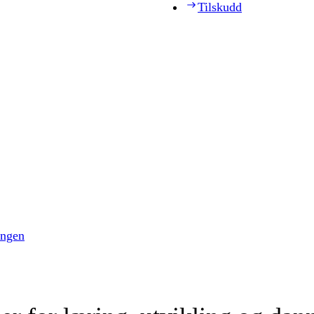
Tilskudd
ingen