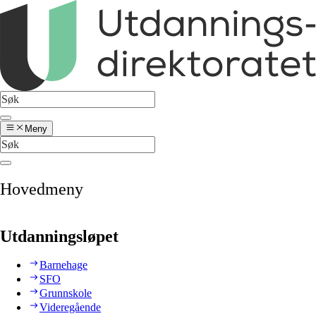
Meny
Hovedmeny
Utdanningsløpet
Barnehage
SFO
Grunnskole
Videregående