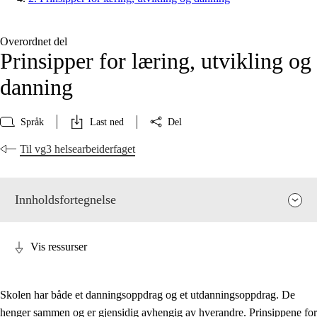
Overordnet del
Prinsipper for læring, utvikling og
danning
Språk
Last ned
Del
Til vg3 helsearbeiderfaget
Innholdsfortegnelse
Vis ressurser
Skolen har både et danningsoppdrag og et utdanningsoppdrag. De
henger sammen og er gjensidig avhengig av hverandre. Prinsippene for