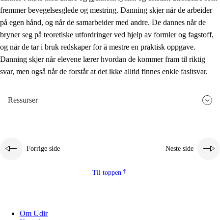
fremmer bevegelsesglede og mestring. Danning skjer når de arbeider
på egen hånd, og når de samarbeider med andre. De dannes når de
bryner seg på teoretiske utfordringer ved hjelp av formler og fagstoff,
og når de tar i bruk redskaper for å mestre en praktisk oppgave.
Danning skjer når elevene lærer hvordan de kommer fram til riktig
svar, men også når de forstår at det ikke alltid finnes enkle fasitsvar.
Ressurser
Forrige side
Neste side
Til toppen
Om Udir