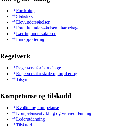
Forskning
Statistikk
Elevundersøkelsen
Foreldreundersøkelsen i barnehage
Lærlingundersøkelsen
Innrapportering
Regelverk
Regelverk for barnehage
Regelverk for skole og opplæring
Tilsyn
Kompetanse og tilskudd
Kvalitet og kompetanse
Kompetanseutvikling og videreutdanning
Lederutdanning
Tilskudd