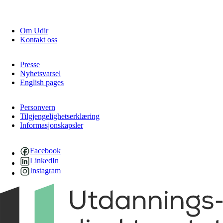
Om Udir
Kontakt oss
Presse
Nyhetsvarsel
English pages
Personvern
Tilgjengelighetserklæring
Informasjonskapsler
Facebook
LinkedIn
Instagram