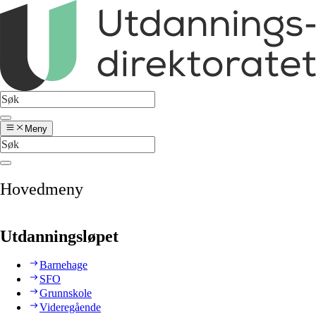
Meny
Hovedmeny
Utdanningsløpet
Barnehage
SFO
Grunnskole
Videregående