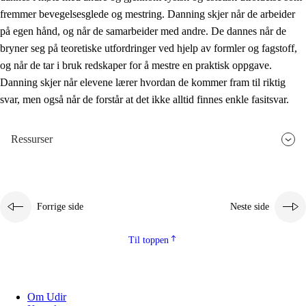
fremmer bevegelsesglede og mestring. Danning skjer når de arbeider
på egen hånd, og når de samarbeider med andre. De dannes når de
bryner seg på teoretiske utfordringer ved hjelp av formler og fagstoff,
og når de tar i bruk redskaper for å mestre en praktisk oppgave.
Danning skjer når elevene lærer hvordan de kommer fram til riktig
svar, men også når de forstår at det ikke alltid finnes enkle fasitsvar.
Ressurser
Forrige side
Neste side
Til toppen
Om Udir