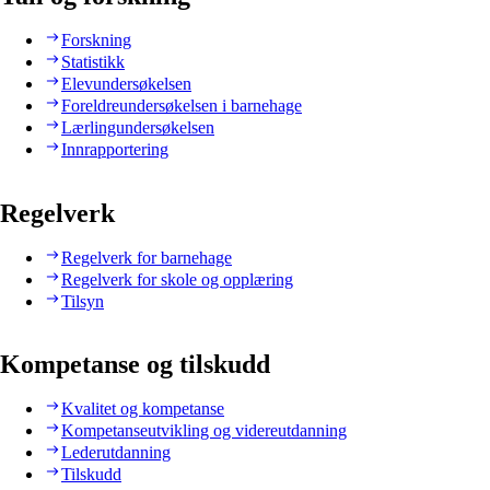
Forskning
Statistikk
Elevundersøkelsen
Foreldreundersøkelsen i barnehage
Lærlingundersøkelsen
Innrapportering
Regelverk
Regelverk for barnehage
Regelverk for skole og opplæring
Tilsyn
Kompetanse og tilskudd
Kvalitet og kompetanse
Kompetanseutvikling og videreutdanning
Lederutdanning
Tilskudd