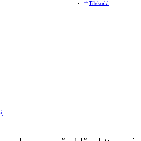
Tilskudd
áj