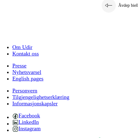
Åvdep biel
Om Udir
Kontakt oss
Presse
Nyhetsvarsel
English pages
Personvern
Tilgjengelighetserklæring
Informasjonskapsler
Facebook
LinkedIn
Instagram