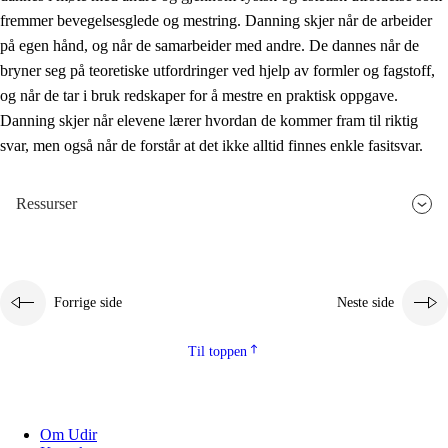
fremmer bevegelsesglede og mestring. Danning skjer når de arbeider
på egen hånd, og når de samarbeider med andre. De dannes når de
bryner seg på teoretiske utfordringer ved hjelp av formler og fagstoff,
og når de tar i bruk redskaper for å mestre en praktisk oppgave.
Danning skjer når elevene lærer hvordan de kommer fram til riktig
svar, men også når de forstår at det ikke alltid finnes enkle fasitsvar.
Ressurser
Forrige side
Neste side
Til toppen
Om Udir