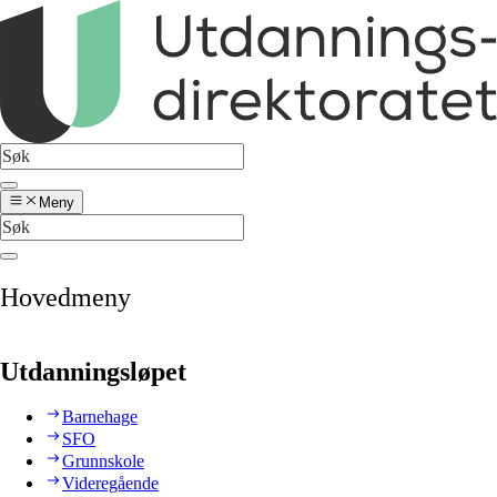
Meny
Hovedmeny
Utdanningsløpet
Barnehage
SFO
Grunnskole
Videregående