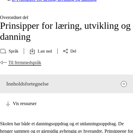
Overordnet del
Prinsipper for læring, utvikling og
danning
Språk
Last ned
Del
Til fremmedspråk
Innholdsfortegnelse
Vis ressurser
Skolen har både et danningsoppdrag og et utdanningsoppdrag. De
henger sammen og er gjensidig avhengig av hverandre. Prinsippene for