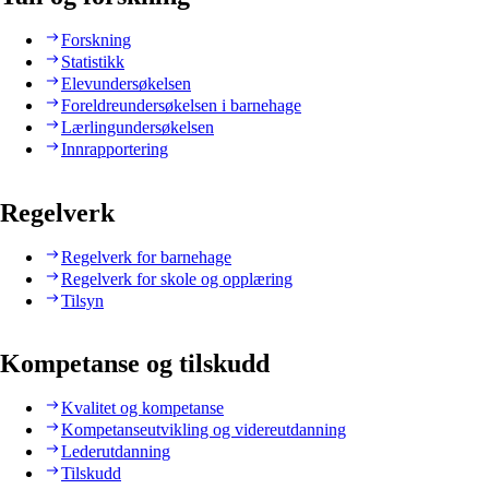
Forskning
Statistikk
Elevundersøkelsen
Foreldreundersøkelsen i barnehage
Lærlingundersøkelsen
Innrapportering
Regelverk
Regelverk for barnehage
Regelverk for skole og opplæring
Tilsyn
Kompetanse og tilskudd
Kvalitet og kompetanse
Kompetanseutvikling og videreutdanning
Lederutdanning
Tilskudd