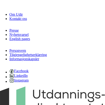
Om Udir
Kontakt oss
Presse
Nyhetsvarsel
English pages
Personvern
Tilgjengelighetserklæring
Informasjonskapsler
Facebook
LinkedIn
Instagram