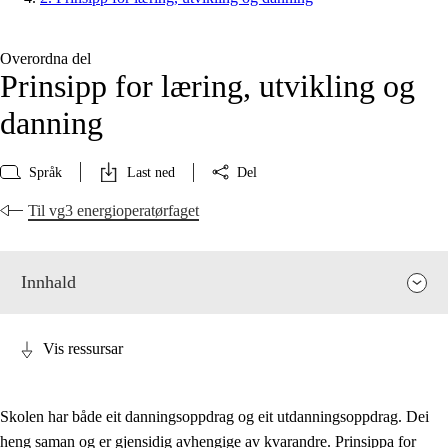
Overordna del
Prinsipp for læring, utvikling og
danning
Språk
Last ned
Del
Til vg3 energioperatørfaget
Innhald
Vis ressursar
Skolen har både eit danningsoppdrag og eit utdanningsoppdrag. Dei
heng saman og er gjensidig avhengige av kvarandre. Prinsippa for