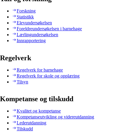
Forskning
Statistikk
Elevundersøkelsen
Foreldreundersøkelsen i barnehage
Lærlingundersøkelsen
Innrapportering
Regelverk
Regelverk for barnehage
Regelverk for skole og opplæring
Tilsyn
Kompetanse og tilskudd
Kvalitet og kompetanse
Kompetanseutvikling og videreutdanning
Lederutdanning
Tilskudd