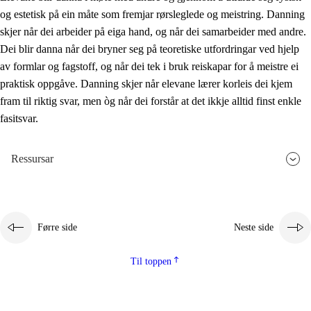
og estetisk på ein måte som fremjar rørsleglede og meistring. Danning
skjer når dei arbeider på eiga hand, og når dei samarbeider med andre.
Dei blir danna når dei bryner seg på teoretiske utfordringar ved hjelp
av formlar og fagstoff, og når dei tek i bruk reiskapar for å meistre ei
praktisk oppgåve. Danning skjer når elevane lærer korleis dei kjem
fram til riktig svar, men òg når dei forstår at det ikkje alltid finst enkle
fasitsvar.
Ressursar
Førre side
Neste side
Til toppen