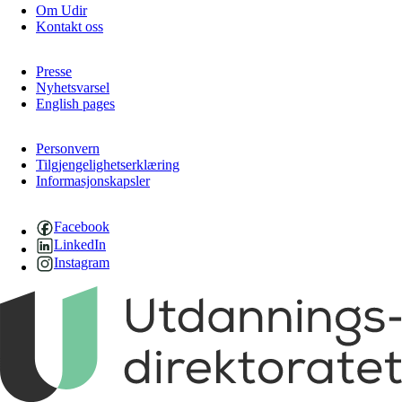
Om Udir
Kontakt oss
Presse
Nyhetsvarsel
English pages
Personvern
Tilgjengelighetserklæring
Informasjonskapsler
Facebook
LinkedIn
Instagram