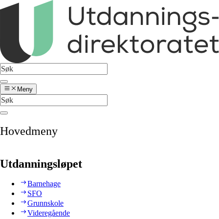
Meny
Hovedmeny
Utdanningsløpet
Barnehage
SFO
Grunnskole
Videregående