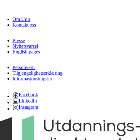
Om Udir
Kontakt oss
Presse
Nyhetsvarsel
English pages
Personvern
Tilgjengelighetserklæring
Informasjonskapsler
Facebook
LinkedIn
Instagram