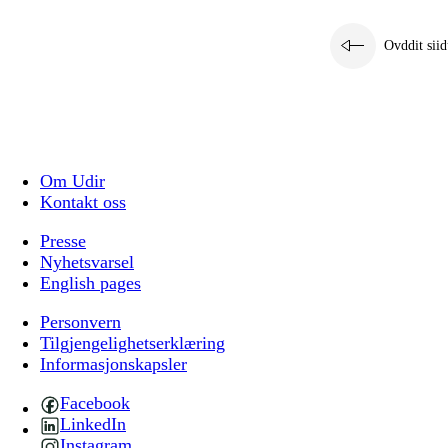
Ovddit siid
Om Udir
Kontakt oss
Presse
Nyhetsvarsel
English pages
Personvern
Tilgjengelighetserklæring
Informasjonskapsler
Facebook
LinkedIn
Instagram