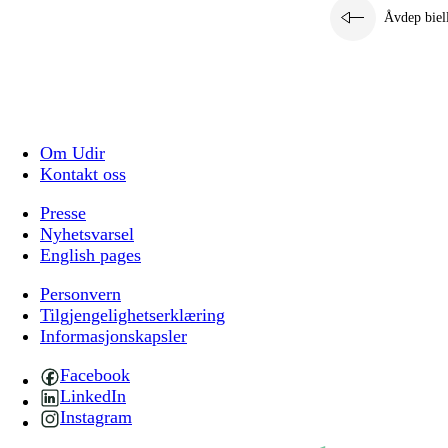
Åvdep biel
Om Udir
Kontakt oss
Presse
Nyhetsvarsel
English pages
Personvern
Tilgjengelighetserklæring
Informasjonskapsler
Facebook
LinkedIn
Instagram