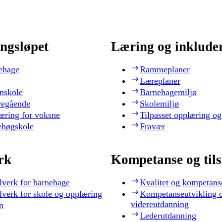
ngsløpet
Læring og inklude
ehage
Rammeplaner
Læreplaner
nskole
Barnehagemiljø
regående
Skolemiljø
æring for voksne
Tilpasset opplæring og
ehøgskole
Fravær
rk
Kompetanse og til
lverk for barnehage
Kvalitet og kompetans
lverk for skole og opplæring
Kompetanseutvikling 
videreutdanning
n
Lederutdanning